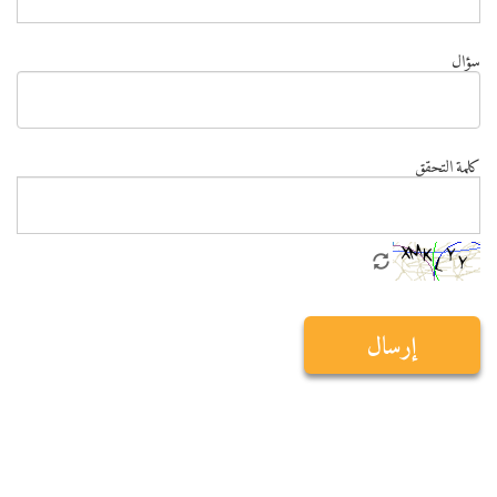
سؤال
كلمة التحقق
إرسال