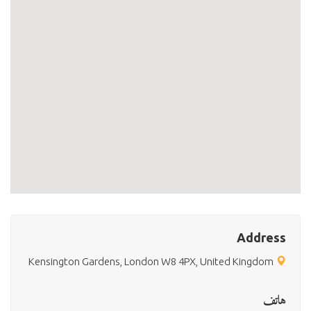
Address
Kensington Gardens, London W8 4PX, United Kingdom
هاتف