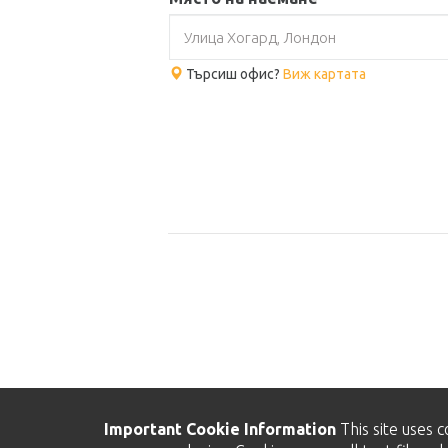
Търсиш офис?
Виж картата
Important Cookie Information
This site uses c