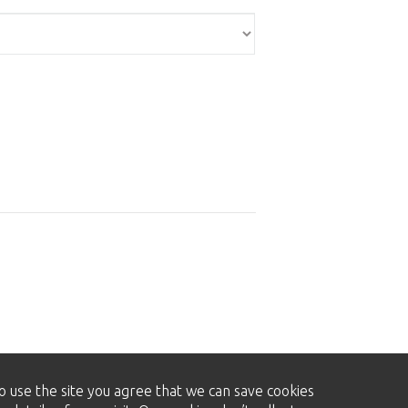
to use the site you agree that we can save cookies