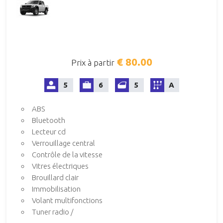
€ 80.00
Prix à partir
5
6
5
A
ABS
Bluetooth
Lecteur cd
Verrouillage central
Contrôle de la vitesse
Vitres électriques
Brouillard clair
Immobilisation
Volant multifonctions
Tuner radio /