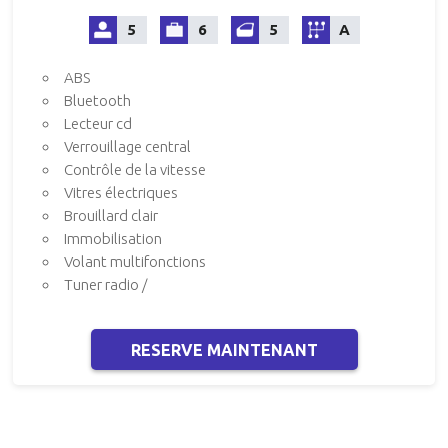
5
6
5
A
ABS
Bluetooth
Lecteur cd
Verrouillage central
Contrôle de la vitesse
Vitres électriques
Brouillard clair
Immobilisation
Volant multifonctions
Tuner radio /
RESERVE MAINTENANT