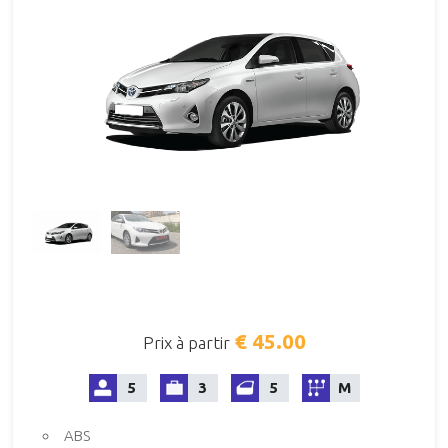
€ 45.00
Prix à partir
5
3
5
M
ABS