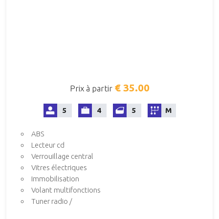
€ 35.00
Prix à partir
5
4
5
M
ABS
Lecteur cd
Verrouillage central
Vitres électriques
Immobilisation
Volant multifonctions
Tuner radio /