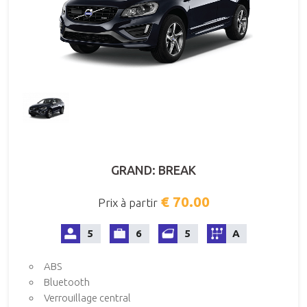
GRAND: BREAK
€ 70.00
Prix à partir
5
6
5
A
ABS
Bluetooth
Verrouillage central