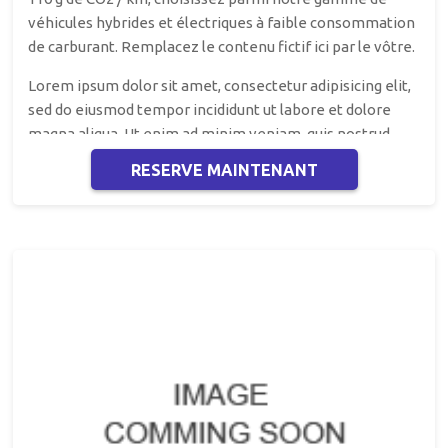
véhicules hybrides et électriques à faible consommation
de carburant. Remplacez le contenu fictif ici par le vôtre.
Lorem ipsum dolor sit amet, consectetur adipisicing elit,
sed do eiusmod tempor incididunt ut labore et dolore
magna aliqua. Ut enim ad minim veniam, quis nostrud
exercitation ullamco laboris nisi ut aliquip ex ea
RESERVE MAINTENANT
commodo consequat.