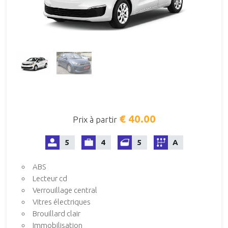
€ 40.00
Prix à partir
5
4
5
A
ABS
Lecteur cd
Verrouillage central
Vitres électriques
Brouillard clair
Immobilisation