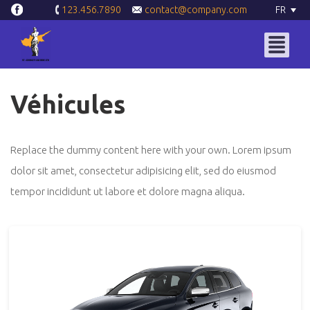
contact@company.com
FR
123.456.7890
Véhicules
Replace the dummy content here with your own. Lorem ipsum
dolor sit amet, consectetur adipisicing elit, sed do eiusmod
tempor incididunt ut labore et dolore magna aliqua.