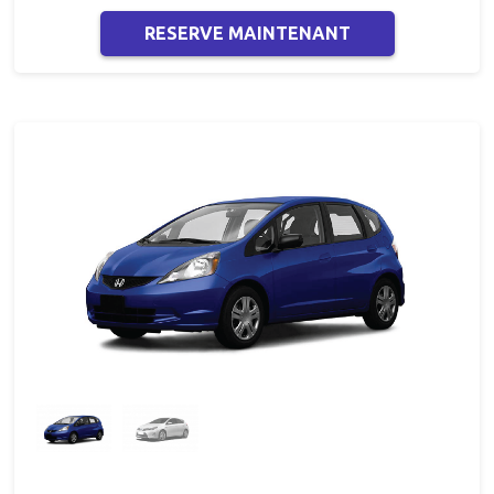
véhicules de location sont réputés pour être
extrêmement robustes et fiables, et adaptés à toutes les
RESERVE MAINTENANT
routes et à toutes les conditions météorologiques.