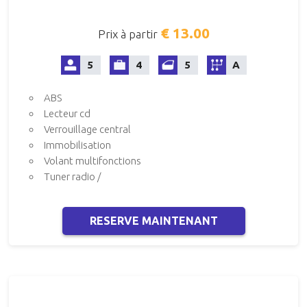
€ 13.00
Prix à partir
5
4
5
A
ABS
Lecteur cd
Verrouillage central
Immobilisation
Volant multifonctions
Tuner radio /
RESERVE MAINTENANT