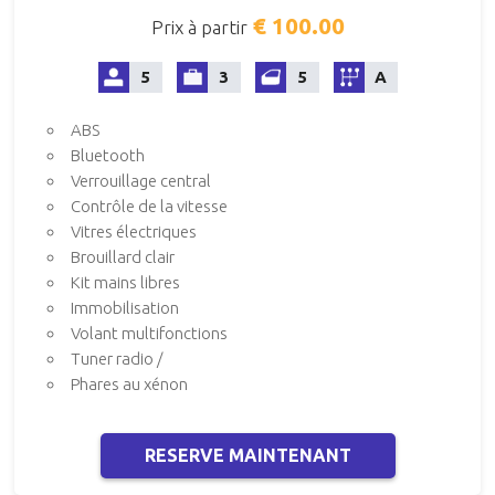
€ 100.00
Prix à partir
5
3
5
A
ABS
Bluetooth
Verrouillage central
Contrôle de la vitesse
Vitres électriques
Brouillard clair
Kit mains libres
Immobilisation
Volant multifonctions
Tuner radio /
Phares au xénon
RESERVE MAINTENANT