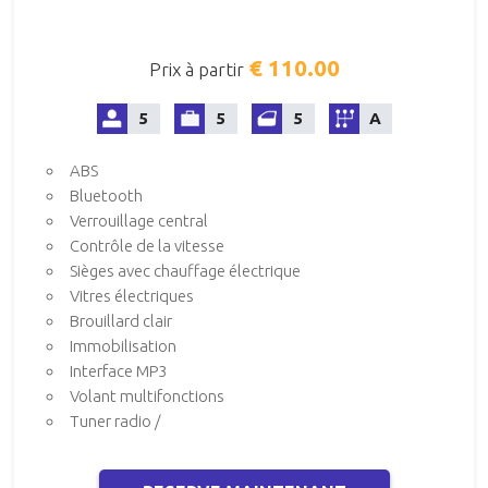
€ 110.00
Prix à partir
5
5
5
A
ABS
Bluetooth
Verrouillage central
Contrôle de la vitesse
Sièges avec chauffage électrique
Vitres électriques
Brouillard clair
Immobilisation
Interface MP3
Volant multifonctions
Tuner radio /