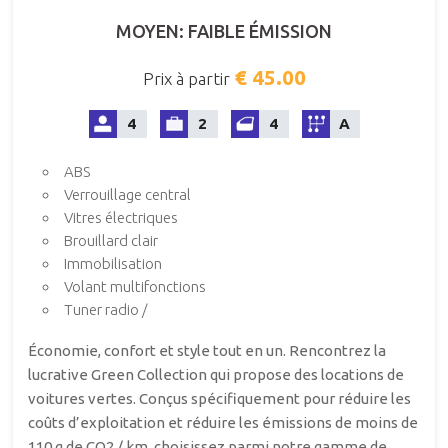
MOYEN: FAIBLE ÉMISSION
€ 45.00
Prix à partir
4
2
4
A
ABS
Verrouillage central
Vitres électriques
Brouillard clair
Immobilisation
Volant multifonctions
Tuner radio /
Économie, confort et style tout en un. Rencontrez la
lucrative Green Collection qui propose des locations de
voitures vertes. Conçus spécifiquement pour réduire les
coûts d’exploitation et réduire les émissions de moins de
110 g de CO2 / km, choisissez parmi notre gamme de