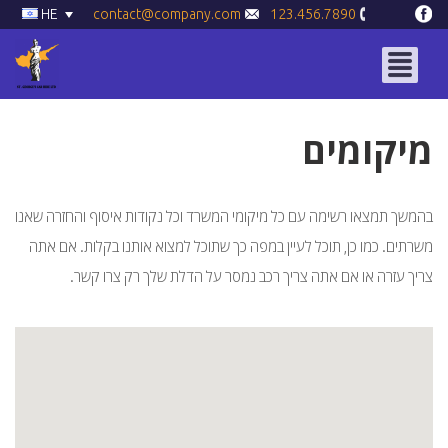
HE
contact@company.com
123.456.7890
מיקומים
בהמשך תמצאו רשימה עם כל מיקומי המשרד וכל נקודות איסוף והחזרה שאנו
משרתים. כמו כן, תוכל לעיין במפה כך שתוכל למצוא אותנו בקלות. אם אתה
צריך עזרה או אם אתה צריך רכב נמסר על הדלת שלך רק צרו קשר.