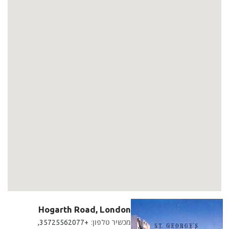
Hogarth Road, London
מכשיר טלפון
:
+35725562077,