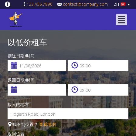
contact@company.com
ZH
123.456.7890
以低价租车
接送日期/时间
返回日期/时间
接人的地方
找不到位置？
查看地图
返回位置