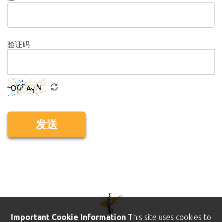
验证码
发送
Important Cookie Information
This site uses cookies to