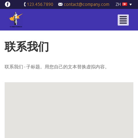
contact@company.com
ZH
123.456.7890
联系我们
联系我们 - 子标题。用您自己的文本替换虚拟内容。