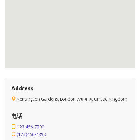
Address
Kensington Gardens, London W8 4PX, United Kingdom
电话
123.456.7890
(123)456-7890